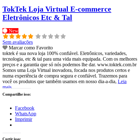
TokTek Loja Virtual E-commerce
Eletrônicos Etc & Tal
New
Sem avaliações
Marcar como Favorito
toktek é sua nova loja 100% confiável. Eletrônicos, variedades,
tecnologia, etc & tal para uma vida mais equipada. Com os melhores
preços e a garantia que só nós podemos lhe dar. www.toktek.com.br
Somos uma Loja Virtual inovadora, focada nos produtos certos e
numa experiência de compra segura e confiável. Trazemos para
você os produtos que também usamos em nosso dia-a-dia,
Leia
mais...
Compartilhe isso:
Facebook
WhatsApp
Imprimir
Curtir isso: