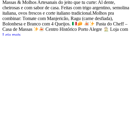
Massas & Molhos Artesanais do jeito que tu curte: Al dente,
cheirosas e com sabor de casa. Feitas com trigo argentino, semolina
italiana, ovos frescos e corte italiano tradicional.Molhos pra
combinar: Tomate com Manjericão, Ragu (carne desfiada),
Bolonhesa e Branco com 4 Queijos.
Pasta do Cheff –
Casa de Massas
Centro Histórico Porto Alegre
Loja com
Leia mais...