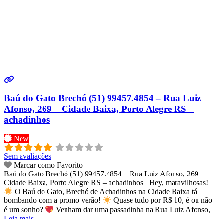
Baú do Gato Brechó (51) 99457.4854 – Rua Luiz
Afonso, 269 – Cidade Baixa, Porto Alegre RS –
achadinhos
New
Sem avaliações
Marcar como Favorito
Baú do Gato Brechó (51) 99457.4854 – Rua Luiz Afonso, 269 –
Cidade Baixa, Porto Alegre RS – achadinhos Hey, maravilhosas!
O Baú do Gato, Brechó de Achadinhos na Cidade Baixa tá
bombando com a promo verão!
Quase tudo por R$ 10, é ou não
é um sonho?
Venham dar uma passadinha na Rua Luiz Afonso,
Leia mais...