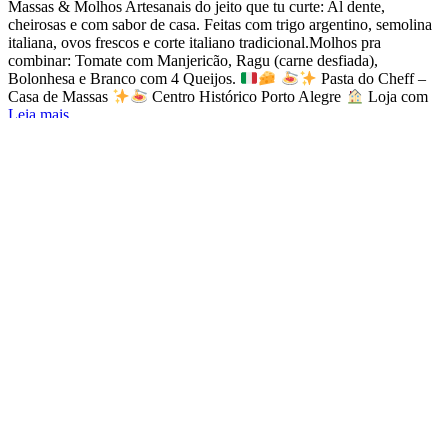
Massas & Molhos Artesanais do jeito que tu curte: Al dente,
cheirosas e com sabor de casa. Feitas com trigo argentino, semolina
italiana, ovos frescos e corte italiano tradicional.Molhos pra
combinar: Tomate com Manjericão, Ragu (carne desfiada),
Bolonhesa e Branco com 4 Queijos.
Pasta do Cheff –
Casa de Massas
Centro Histórico Porto Alegre
Loja com
Leia mais...