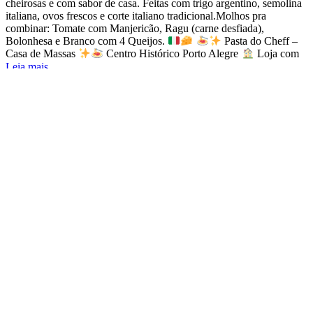
cheirosas e com sabor de casa. Feitas com trigo argentino, semolina
italiana, ovos frescos e corte italiano tradicional.Molhos pra
combinar: Tomate com Manjericão, Ragu (carne desfiada),
Bolonhesa e Branco com 4 Queijos.
Pasta do Cheff –
Casa de Massas
Centro Histórico Porto Alegre
Loja com
Leia mais...