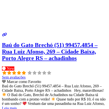
Baú do Gato Brechó (51) 99457.4854 –
Rua Luiz Afonso, 269 – Cidade Baixa,
Porto Alegre RS – achadinhos
New
Sem avaliações
Marcar como Favorito
Baú do Gato Brechó (51) 99457.4854 – Rua Luiz Afonso, 269 –
Cidade Baixa, Porto Alegre RS – achadinhos Hey, maravilhosas!
O Baú do Gato, Brechó de Achadinhos na Cidade Baixa tá
bombando com a promo verão!
Quase tudo por R$ 10, é ou não
é um sonho?
Venham dar uma passadinha na Rua Luiz Afonso,
Leia mais...