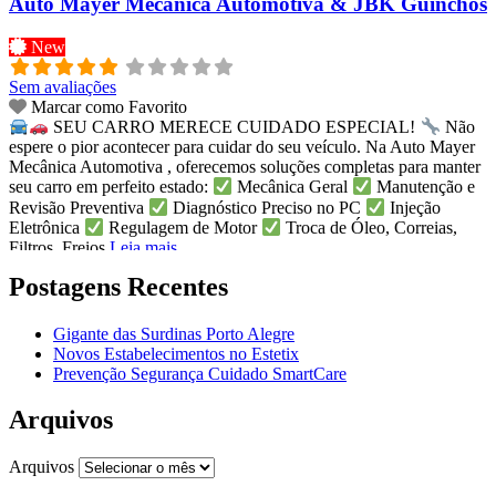
Auto Mayer Mecânica Automotiva & JBK Guinchos
New
Sem avaliações
Marcar como Favorito
SEU CARRO MERECE CUIDADO ESPECIAL!
Não
espere o pior acontecer para cuidar do seu veículo. Na Auto Mayer
Mecânica Automotiva , oferecemos soluções completas para manter
seu carro em perfeito estado:
Mecânica Geral
Manutenção e
Revisão Preventiva
Diagnóstico Preciso no PC
Injeção
Eletrônica
Regulagem de Motor
Troca de Óleo, Correias,
Filtros, Freios
Leia mais...
Postagens Recentes
Gigante das Surdinas Porto Alegre
Novos Estabelecimentos no Estetix
Prevenção Segurança Cuidado SmartCare
Arquivos
Arquivos