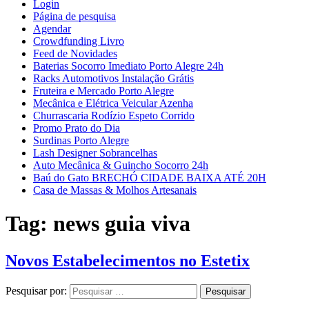
Login
Página de pesquisa
Agendar
Crowdfunding Livro
Feed de Novidades
Baterias Socorro Imediato Porto Alegre 24h
Racks Automotivos Instalação Grátis
Fruteira e Mercado Porto Alegre
Mecânica e Elétrica Veicular Azenha
Churrascaria Rodízio Espeto Corrido
Promo Prato do Dia
Surdinas Porto Alegre
Lash Designer Sobrancelhas
Auto Mecânica & Guincho Socorro 24h
Baú do Gato BRECHÓ CIDADE BAIXA ATÉ 20H
Casa de Massas & Molhos Artesanais
Tag:
news guia viva
Novos Estabelecimentos no Estetix
Pesquisar por: