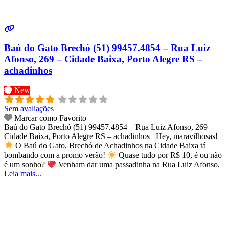
Baú do Gato Brechó (51) 99457.4854 – Rua Luiz
Afonso, 269 – Cidade Baixa, Porto Alegre RS –
achadinhos
New
Sem avaliações
Marcar como Favorito
Baú do Gato Brechó (51) 99457.4854 – Rua Luiz Afonso, 269 –
Cidade Baixa, Porto Alegre RS – achadinhos Hey, maravilhosas!
O Baú do Gato, Brechó de Achadinhos na Cidade Baixa tá
bombando com a promo verão!
Quase tudo por R$ 10, é ou não
é um sonho?
Venham dar uma passadinha na Rua Luiz Afonso,
Leia mais...