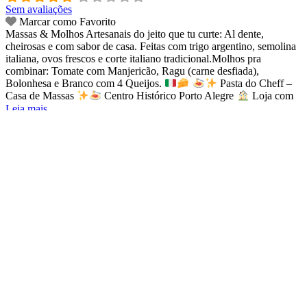
Sem avaliações
Marcar como Favorito
Massas & Molhos Artesanais do jeito que tu curte: Al dente,
cheirosas e com sabor de casa. Feitas com trigo argentino, semolina
italiana, ovos frescos e corte italiano tradicional.Molhos pra
combinar: Tomate com Manjericão, Ragu (carne desfiada),
Bolonhesa e Branco com 4 Queijos.
Pasta do Cheff –
Casa de Massas
Centro Histórico Porto Alegre
Loja com
Leia mais...