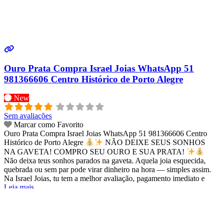
Ouro Prata Compra Israel Joias WhatsApp 51
981366606 Centro Histórico de Porto Alegre
New
Sem avaliações
Marcar como Favorito
Ouro Prata Compra Israel Joias WhatsApp 51 981366606 Centro
Histórico de Porto Alegre
NÃO DEIXE SEUS SONHOS
NA GAVETA! COMPRO SEU OURO E SUA PRATA!
Não deixa teus sonhos parados na gaveta. Aquela joia esquecida,
quebrada ou sem par pode virar dinheiro na hora — simples assim.
Na Israel Joias, tu tem a melhor avaliação, pagamento imediato e
Leia mais...