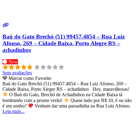
Baú do Gato Brechó (51) 99457.4854 – Rua Luiz
Afonso, 269 – Cidade Baixa, Porto Alegre RS –
achadinhos
New
Sem avaliações
Marcar como Favorito
Baú do Gato Brechó (51) 99457.4854 – Rua Luiz Afonso, 269 –
Cidade Baixa, Porto Alegre RS – achadinhos Hey, maravilhosas!
O Baú do Gato, Brechó de Achadinhos na Cidade Baixa tá
bombando com a promo verão!
Quase tudo por R$ 10, é ou não
é um sonho?
Venham dar uma passadinha na Rua Luiz Afonso,
Leia mais...