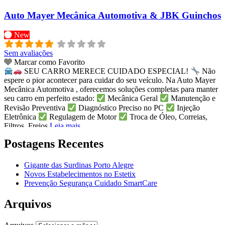
Auto Mayer Mecânica Automotiva & JBK Guinchos
New
Sem avaliações
Marcar como Favorito
SEU CARRO MERECE CUIDADO ESPECIAL!
Não
espere o pior acontecer para cuidar do seu veículo. Na Auto Mayer
Mecânica Automotiva , oferecemos soluções completas para manter
seu carro em perfeito estado:
Mecânica Geral
Manutenção e
Revisão Preventiva
Diagnóstico Preciso no PC
Injeção
Eletrônica
Regulagem de Motor
Troca de Óleo, Correias,
Filtros, Freios
Leia mais...
Postagens Recentes
Gigante das Surdinas Porto Alegre
Novos Estabelecimentos no Estetix
Prevenção Segurança Cuidado SmartCare
Arquivos