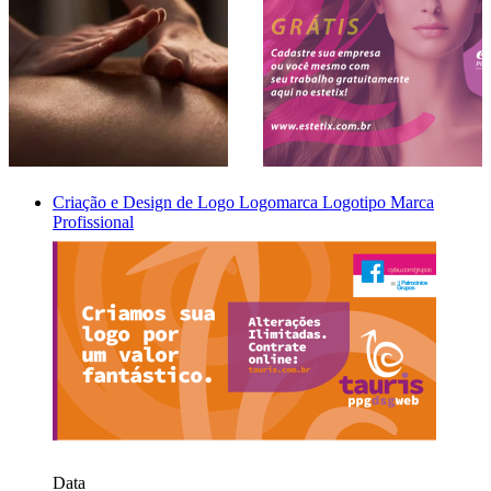
Criação e Design de Logo Logomarca Logotipo Marca
Profissional
Data