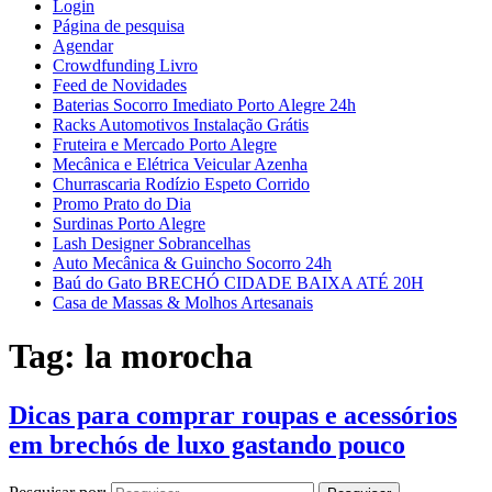
Login
Página de pesquisa
Agendar
Crowdfunding Livro
Feed de Novidades
Baterias Socorro Imediato Porto Alegre 24h
Racks Automotivos Instalação Grátis
Fruteira e Mercado Porto Alegre
Mecânica e Elétrica Veicular Azenha
Churrascaria Rodízio Espeto Corrido
Promo Prato do Dia
Surdinas Porto Alegre
Lash Designer Sobrancelhas
Auto Mecânica & Guincho Socorro 24h
Baú do Gato BRECHÓ CIDADE BAIXA ATÉ 20H
Casa de Massas & Molhos Artesanais
Tag:
la morocha
Dicas para comprar roupas e acessórios
em brechós de luxo gastando pouco