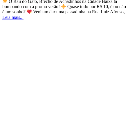
O Baú do Gato, Brechó de Achadinhos na Cidade Baixa tá
bombando com a promo verão!
Quase tudo por R$ 10, é ou não
é um sonho?
Venham dar uma passadinha na Rua Luiz Afonso,
Leia mais...