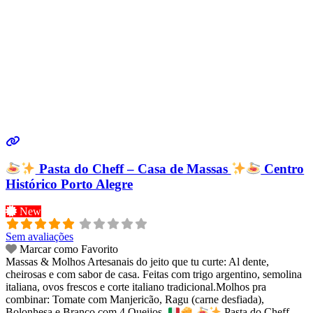
Pasta do Cheff – Casa de Massas
Centro
Histórico Porto Alegre
New
Sem avaliações
Marcar como Favorito
Massas & Molhos Artesanais do jeito que tu curte: Al dente,
cheirosas e com sabor de casa. Feitas com trigo argentino, semolina
italiana, ovos frescos e corte italiano tradicional.Molhos pra
combinar: Tomate com Manjericão, Ragu (carne desfiada),
Bolonhesa e Branco com 4 Queijos.
Pasta do Cheff –